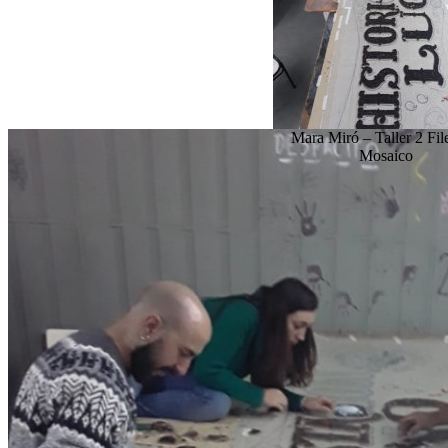
Mara Miró – Taller 2 Fil
Mosaico