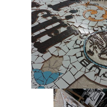
Mosaico
Filete en Mosaico