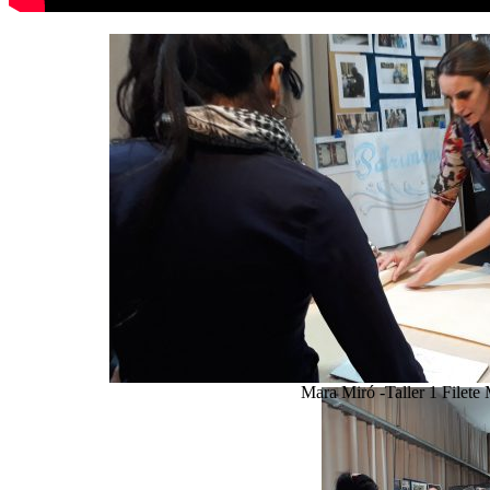
Mara Miró -Taller 1 Filete