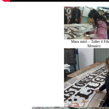
Mara miró – Taller 4 Fil
Mosaico
Mara miró – Taller 4 Fil