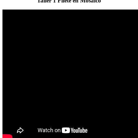
Taller 1 Filete en Mosaico