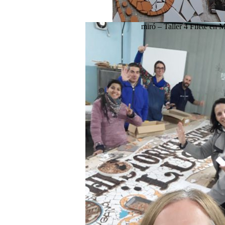
miró – Taller 4 Filete en 