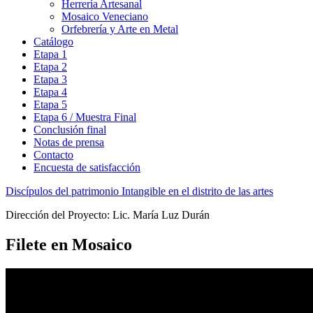
Herrería Artesanal
Mosaico Veneciano
Orfebrería y Arte en Metal
Catálogo
Etapa 1
Etapa 2
Etapa 3
Etapa 4
Etapa 5
Etapa 6 / Muestra Final
Conclusión final
Notas de prensa
Contacto
Encuesta de satisfacción
Discípulos del patrimonio Intangible en el distrito de las artes
Dirección del Proyecto: Lic. María Luz Durán
Filete en Mosaico