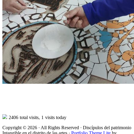
2406
total visits,
1
visits today
Copyright © 2026 · All Rights Reserved · Discípulos del patrimonio
Intangible en el distrito de las artes ·
Portfolio Theme Lite
by