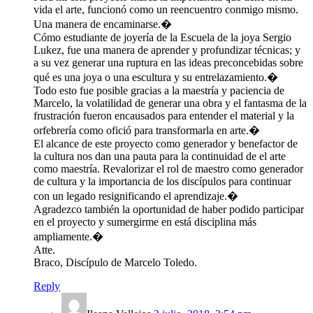
vida el arte, funcionó como un reencuentro conmigo mismo.
Una manera de encaminarse.�
Cómo estudiante de joyería de la Escuela de la joya Sergio
Lukez, fue una manera de aprender y profundizar técnicas; y
a su vez generar una ruptura en las ideas preconcebidas sobre
qué es una joya o una escultura y su entrelazamiento.�
Todo esto fue posible gracias a la maestría y paciencia de
Marcelo, la volatilidad de generar una obra y el fantasma de la
frustración fueron encausados para entender el material y la
orfebrería como ofició para transformarla en arte.�
El alcance de este proyecto como generador y benefactor de
la cultura nos dan una pauta para la continuidad de el arte
como maestría. Revalorizar el rol de maestro como generador
de cultura y la importancia de los discípulos para continuar
con un legado resignificando el aprendizaje.�
Agradezco también la oportunidad de haber podido participar
en el proyecto y sumergirme en está disciplina más
ampliamente.�
Atte.
Braco, Discípulo de Marcelo Toledo.
Reply