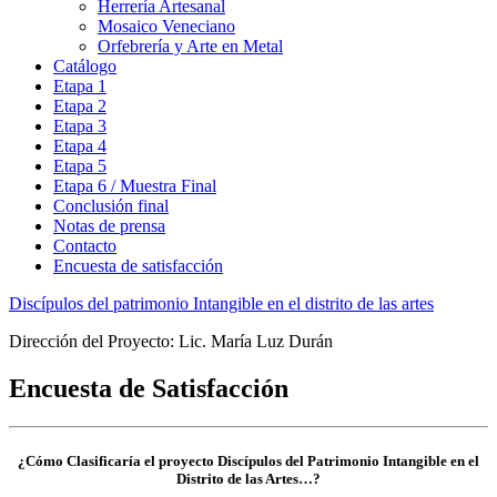
Herrería Artesanal
Mosaico Veneciano
Orfebrería y Arte en Metal
Catálogo
Etapa 1
Etapa 2
Etapa 3
Etapa 4
Etapa 5
Etapa 6 / Muestra Final
Conclusión final
Notas de prensa
Contacto
Encuesta de satisfacción
Discípulos del patrimonio Intangible en el distrito de las artes
Dirección del Proyecto: Lic. María Luz Durán
Encuesta de Satisfacción
¿Cómo Clasificaría el proyecto Discípulos del Patrimonio Intangible en el
Distrito de las Artes…?