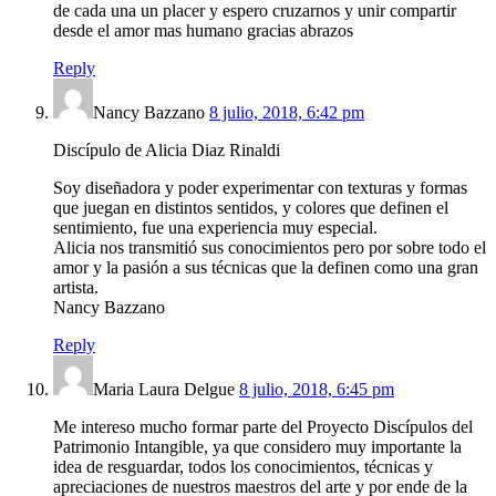
de cada una un placer y espero cruzarnos y unir compartir
desde el amor mas humano gracias abrazos
Reply
Nancy Bazzano
8 julio, 2018, 6:42 pm
Discípulo de Alicia Diaz Rinaldi
Soy diseñadora y poder experimentar con texturas y formas
que juegan en distintos sentidos, y colores que definen el
sentimiento, fue una experiencia muy especial.
Alicia nos transmitió sus conocimientos pero por sobre todo el
amor y la pasión a sus técnicas que la definen como una gran
artista.
Nancy Bazzano
Reply
Maria Laura Delgue
8 julio, 2018, 6:45 pm
Me intereso mucho formar parte del Proyecto Discípulos del
Patrimonio Intangible, ya que considero muy importante la
idea de resguardar, todos los conocimientos, técnicas y
apreciaciones de nuestros maestros del arte y por ende de la