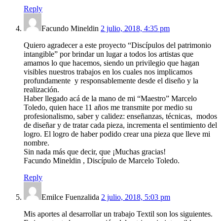
Reply
Facundo Mineldin
2 julio, 2018, 4:35 pm
Quiero agradecer a este proyecto “Discípulos del patrimonio
intangible” por brindar un lugar a todos los artistas que
amamos lo que hacemos, siendo un privilegio que hagan
visibles nuestros trabajos en los cuales nos implicamos
profundamente y responsablemente desde el diseño y la
realización.
Haber llegado acá de la mano de mi “Maestro” Marcelo
Toledo, quien hace 11 años me transmite por medio su
profesionalismo, saber y calidez: enseñanzas, técnicas, modos
de diseñar y de tratar cada pieza, incrementa el sentimiento del
logro. El logro de haber podido crear una pieza que lleve mi
nombre.
Sin nada más que decir, que ¡Muchas gracias!
Facundo Mineldin , Discípulo de Marcelo Toledo.
Reply
Emilce Fuenzalida
2 julio, 2018, 5:03 pm
Mis aportes al desarrollar un trabajo Textil son los siguientes.