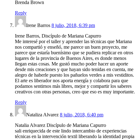
Brenda Brown
Reply
Irene Barros
8 julio, 2018, 6:39 pm
Irene Barros, Discípulo de Mariana Capurro
Me interesé por el taller y aprender las técnicas que Mariana
nos compartió y enseñó, me parece un buen proyecto, me
parece que estaría buenísimo que se pudiera replicar en otros
lugares de la provincia de Buenos Aires, es donde menos
llegan estas cosas. Me gustó mucho poder hacer un aporte
desde mis creaciones y que hayan sido tenidas en cuenta, me
alegro de haberle puesto los pañuelos verdes a mis vestiditos.
El arte es liberador nos aporta energía y colabora para que
podamos sentirnos más libres, mejor y compartir los saberes
creativos con otras personas, creo que eso es muy importante.
Reply
Nataliza Alvarez
8 julio, 2018, 6:40 pm
Natalia Alvarez Discípulo de Mariana Capurro
sali enriquecida de este lindo intercambio de experiencias
técnicas en la intervención textil liberando la identidad propia