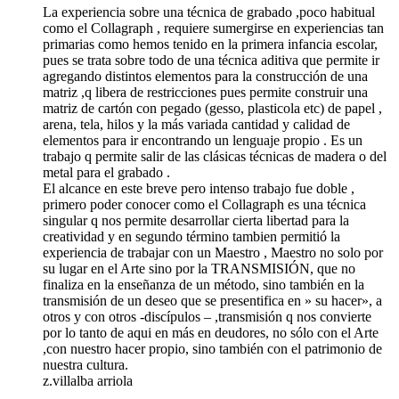
La experiencia sobre una técnica de grabado ,poco habitual
como el Collagraph , requiere sumergirse en experiencias tan
primarias como hemos tenido en la primera infancia escolar,
pues se trata sobre todo de una técnica aditiva que permite ir
agregando distintos elementos para la construcción de una
matriz ,q libera de restricciones pues permite construir una
matriz de cartón con pegado (gesso, plasticola etc) de papel ,
arena, tela, hilos y la más variada cantidad y calidad de
elementos para ir encontrando un lenguaje propio . Es un
trabajo q permite salir de las clásicas técnicas de madera o del
metal para el grabado .
El alcance en este breve pero intenso trabajo fue doble ,
primero poder conocer como el Collagraph es una técnica
singular q nos permite desarrollar cierta libertad para la
creatividad y en segundo término tambien permitió la
experiencia de trabajar con un Maestro , Maestro no solo por
su lugar en el Arte sino por la TRANSMISIÓN, que no
finaliza en la enseñanza de un método, sino también en la
transmisión de un deseo que se presentifica en » su hacer», a
otros y con otros -discípulos – ,transmisión q nos convierte
por lo tanto de aqui en más en deudores, no sólo con el Arte
,con nuestro hacer propio, sino también con el patrimonio de
nuestra cultura.
z.villalba arriola