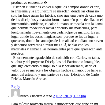
productivo encuentro.�
Estar en el taller es volver a aquellos tiempos donde el arte,
la artesanía y la arquitectura se mezclan, donde las obras no
solo las hace quien las fabrica, sino que una parte de cada uno
de los discípulos y maestro forman también parte de ella, en el
intercambio cotidiano, el calor humano se mezcla con la llama
que permite modelar el metal abriendo sus moléculas, para
luego sellarla nuevamente con cada golpe de martillo. Es un
lugar donde las cosas mágicas son, porque se les da lugar a
que sean, donde los anteojos de la realidad cotidiana no sirven
y debemos forzarnos a mirar mas allá, hablar con los
materiales y llamar a las herramientas para que aparezcan ante
nosotros.
Enormemente agradecido de coincidir con Carlos, su taller,
su obra y del proyecto Discípulos del Patrimonio Intangible,
que siga creciendo el impulso a la labor artesanal, darle el
valor que se merece a los objetos hechos a mano, que tiene el
amor del artesano y una parte de su ser. Discípulo de Carlo
Pelella. Marcelo Arenas.
Reply
Braco Ynserrra Arezo
2 julio, 2018, 1:33 pm
Para mí este proyecto marca la importancia que tiene en mi