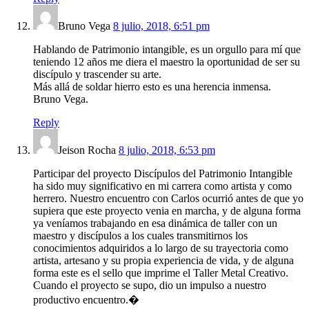
Bruno Vega
8 julio, 2018, 6:51 pm
Hablando de Patrimonio intangible, es un orgullo para mí que
teniendo 12 años me diera el maestro la oportunidad de ser su
discípulo y trascender su arte.
Más allá de soldar hierro esto es una herencia inmensa.
Bruno Vega.
Reply
Jeison Rocha
8 julio, 2018, 6:53 pm
Participar del proyecto Discípulos del Patrimonio Intangible
ha sido muy significativo en mi carrera como artista y como
herrero. Nuestro encuentro con Carlos ocurrió antes de que yo
supiera que este proyecto venia en marcha, y de alguna forma
ya veníamos trabajando en esa dinámica de taller con un
maestro y discípulos a los cuales transmitirnos los
conocimientos adquiridos a lo largo de su trayectoria como
artista, artesano y su propia experiencia de vida, y de alguna
forma este es el sello que imprime el Taller Metal Creativo.
Cuando el proyecto se supo, dio un impulso a nuestro
productivo encuentro.�