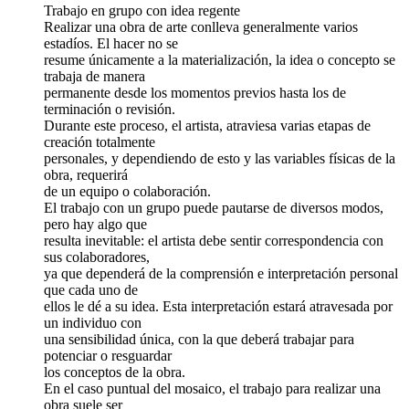
Trabajo en grupo con idea regente
Realizar una obra de arte conlleva generalmente varios
estadíos. El hacer no se
resume únicamente a la materialización, la idea o concepto se
trabaja de manera
permanente desde los momentos previos hasta los de
terminación o revisión.
Durante este proceso, el artista, atraviesa varias etapas de
creación totalmente
personales, y dependiendo de esto y las variables físicas de la
obra, requerirá
de un equipo o colaboración.
El trabajo con un grupo puede pautarse de diversos modos,
pero hay algo que
resulta inevitable: el artista debe sentir correspondencia con
sus colaboradores,
ya que dependerá de la comprensión e interpretación personal
que cada uno de
ellos le dé a su idea. Esta interpretación estará atravesada por
un individuo con
una sensibilidad única, con la que deberá trabajar para
potenciar o resguardar
los conceptos de la obra.
En el caso puntual del mosaico, el trabajo para realizar una
obra suele ser