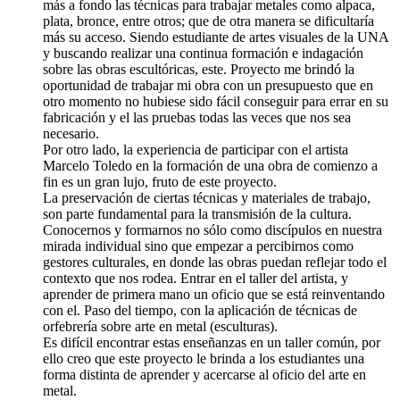
más a fondo las técnicas para trabajar metales como alpaca,
plata, bronce, entre otros; que de otra manera se dificultaría
más su acceso. Siendo estudiante de artes visuales de la UNA
y buscando realizar una continua formación e indagación
sobre las obras escultóricas, este. Proyecto me brindó la
oportunidad de trabajar mi obra con un presupuesto que en
otro momento no hubiese sido fácil conseguir para errar en su
fabricación y el las pruebas todas las veces que nos sea
necesario.
Por otro lado, la experiencia de participar con el artista
Marcelo Toledo en la formación de una obra de comienzo a
fin es un gran lujo, fruto de este proyecto.
La preservación de ciertas técnicas y materiales de trabajo,
son parte fundamental para la transmisión de la cultura.
Conocernos y formarnos no sólo como discípulos en nuestra
mirada individual sino que empezar a percibirnos como
gestores culturales, en donde las obras puedan reflejar todo el
contexto que nos rodea. Entrar en el taller del artista, y
aprender de primera mano un oficio que se está reinventando
con el. Paso del tiempo, con la aplicación de técnicas de
orfebrería sobre arte en metal (esculturas).
Es difícil encontrar estas enseñanzas en un taller común, por
ello creo que este proyecto le brinda a los estudiantes una
forma distinta de aprender y acercarse al oficio del arte en
metal.