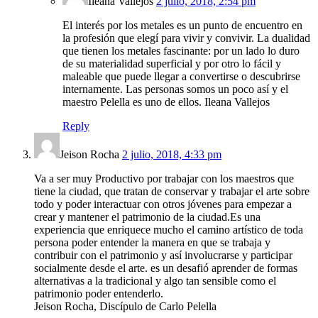
Ileana Vallejos
2 julio, 2018, 2:54 pm
El interés por los metales es un punto de encuentro en
la profesión que elegí para vivir y convivir. La dualidad
que tienen los metales fascinante: por un lado lo duro
de su materialidad superficial y por otro lo fácil y
maleable que puede llegar a convertirse o descubrirse
internamente. Las personas somos un poco así y el
maestro Pelella es uno de ellos. Ileana Vallejos
Reply
Jeison Rocha
2 julio, 2018, 4:33 pm
Va a ser muy Productivo por trabajar con los maestros que
tiene la ciudad, que tratan de conservar y trabajar el arte sobre
todo y poder interactuar con otros jóvenes para empezar a
crear y mantener el patrimonio de la ciudad.Es una
experiencia que enriquece mucho el camino artístico de toda
persona poder entender la manera en que se trabaja y
contribuir con el patrimonio y así involucrarse y participar
socialmente desde el arte. es un desafió aprender de formas
alternativas a la tradicional y algo tan sensible como el
patrimonio poder entenderlo.
Jeison Rocha, Discípulo de Carlo Pelella