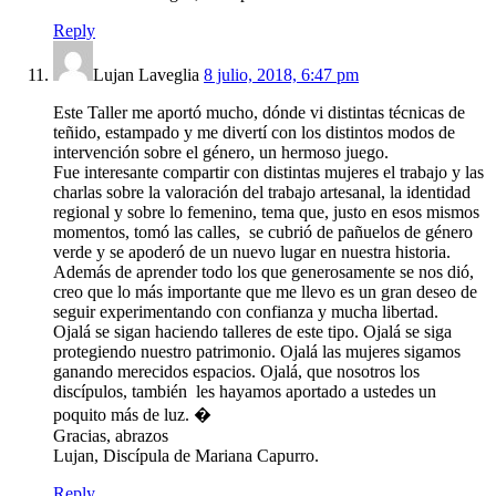
Reply
Lujan Laveglia
8 julio, 2018, 6:47 pm
Este Taller me aportó mucho, dónde vi distintas técnicas de
teñido, estampado y me divertí con los distintos modos de
intervención sobre el género, un hermoso juego.
Fue interesante compartir con distintas mujeres el trabajo y las
charlas sobre la valoración del trabajo artesanal, la identidad
regional y sobre lo femenino, tema que, justo en esos mismos
momentos, tomó las calles, se cubrió de pañuelos de género
verde y se apoderó de un nuevo lugar en nuestra historia.
Además de aprender todo los que generosamente se nos dió,
creo que lo más importante que me llevo es un gran deseo de
seguir experimentando con confianza y mucha libertad.
Ojalá se sigan haciendo talleres de este tipo. Ojalá se siga
protegiendo nuestro patrimonio. Ojalá las mujeres sigamos
ganando merecidos espacios. Ojalá, que nosotros los
discípulos, también les hayamos aportado a ustedes un
poquito más de luz. �
Gracias, abrazos
Lujan, Discípula de Mariana Capurro.
Reply