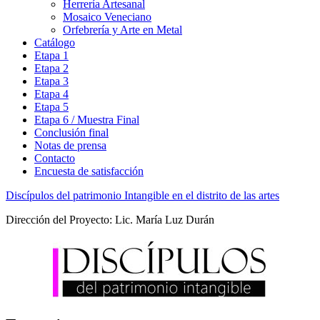
Herrería Artesanal
Mosaico Veneciano
Orfebrería y Arte en Metal
Catálogo
Etapa 1
Etapa 2
Etapa 3
Etapa 4
Etapa 5
Etapa 6 / Muestra Final
Conclusión final
Notas de prensa
Contacto
Encuesta de satisfacción
Discípulos del patrimonio Intangible en el distrito de las artes
Dirección del Proyecto: Lic. María Luz Durán