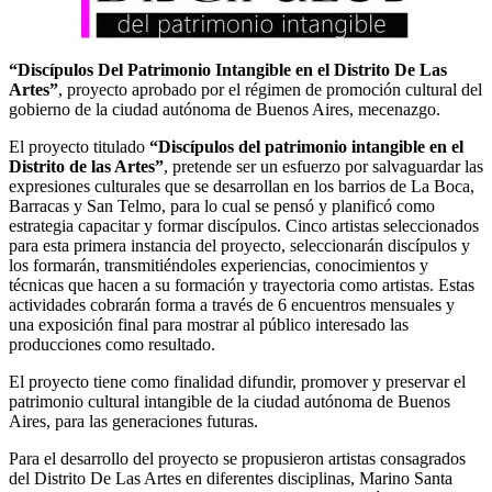
“Discípulos Del Patrimonio Intangible en el Distrito De Las
Artes”
, proyecto aprobado por el régimen de promoción cultural del
gobierno de la ciudad autónoma de Buenos Aires, mecenazgo.
El proyecto titulado
“Discípulos del patrimonio intangible en el
Distrito de las Artes”
, pretende ser un esfuerzo por salvaguardar las
expresiones culturales que se desarrollan en los barrios de La Boca,
Barracas y San Telmo, para lo cual se pensó y planificó como
estrategia capacitar y formar discípulos. Cinco artistas seleccionados
para esta primera instancia del proyecto, seleccionarán discípulos y
los formarán, transmitiéndoles experiencias, conocimientos y
técnicas que hacen a su formación y trayectoria como artistas. Estas
actividades cobrarán forma a través de 6 encuentros mensuales y
una exposición final para mostrar al público interesado las
producciones como resultado.
El proyecto tiene como finalidad difundir, promover y preservar el
patrimonio cultural intangible de la ciudad autónoma de Buenos
Aires, para las generaciones futuras.
Para el desarrollo del proyecto se propusieron artistas consagrados
del Distrito De Las Artes en diferentes disciplinas, Marino Santa