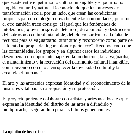
que existe entre el patrimonio cultural intangible y el patrimonio
tangible cultural y natural. Reconociendo que los procesos de
transformación social por un lado, que crean las condiciones
propicias para un diálogo renovado entre las comunidades, pero por
el otro también traen consigo, al igual que los fenómenos de
intolerancia, graves riesgos de deterioro, desaparición y destrucción
del patrimonio cultural intangible, debido en particular a la falta de
recursos para salvaguardarlo, difundirlo y reconocerlo como parte de
la identidad propia del lugar a donde pertenece”. Reconociendo que
las comunidades, los grupos y en algunos casos los individuos
desempeñan un importante papel en la producción, la salvaguardia,
el mantenimiento y la recreación del patrimonio cultural intangible,
contribuyendo con ello a enriquecer la diversidad cultural y la
creatividad humana”.
El arte y las artesanías expresan Identidad y el reconocimiento de la
misma es vital para su apropiación y su protección.
El proyecto pretende colaborar con artistas y artesanos locales que
expresan la identidad del distrito de las artes a difundirlo y
multiplicarlo, asegurándolo para las futuras generaciones.
La opinión de los artistas: