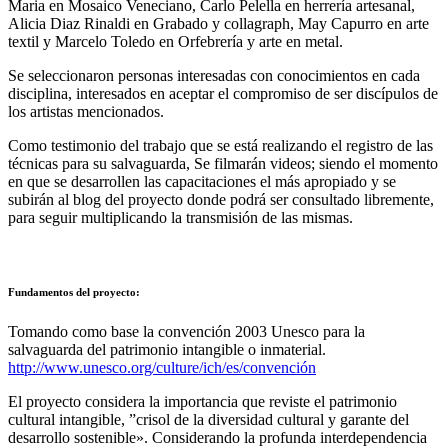
Maria en Mosaico Veneciano, Carlo Pelella en herrería artesanal,
Alicia Diaz Rinaldi en Grabado y collagraph, May Capurro en arte
textil y Marcelo Toledo en Orfebrería y arte en metal.
Se seleccionaron personas interesadas con conocimientos en cada
disciplina, interesados en aceptar el compromiso de ser discípulos de
los artistas mencionados.
Como testimonio del trabajo que se está realizando el registro de las
técnicas para su salvaguarda, Se filmarán videos; siendo el momento
en que se desarrollen las capacitaciones el más apropiado y se
subirán al blog del proyecto donde podrá ser consultado libremente,
para seguir multiplicando la transmisión de las mismas.
Fundamentos del proyecto:
Tomando como base la convención 2003 Unesco para la
salvaguarda del patrimonio intangible o inmaterial.
http://www.unesco.org/culture/ich/es/convención
El proyecto considera la importancia que reviste el patrimonio
cultural intangible, ”crisol de la diversidad cultural y garante del
desarrollo sostenible». Considerando la profunda interdependencia